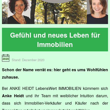
Gefühl und neues Leben für
Immobilien
Stand: Dezember 2020
Schon der Name verrät es: hier geht es ums Wohlfühlen
zuhause.
Bei ANKE HEIDT LebensWert IMMOBILIEN kümmern sich
Anke Heidt
und ihr Team mit weiblicher Intuition darum,
dass sich Immobilien-Verkäufer und Käufer nach der