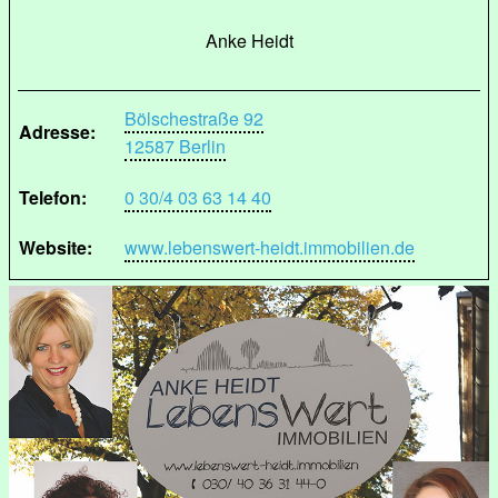
Anke Heidt
Bölschestraße 92
Adresse:
12587 Berlin
Telefon:
0 30/4 03 63 14 40
Website:
www.lebenswert-heidt.immobilien.de