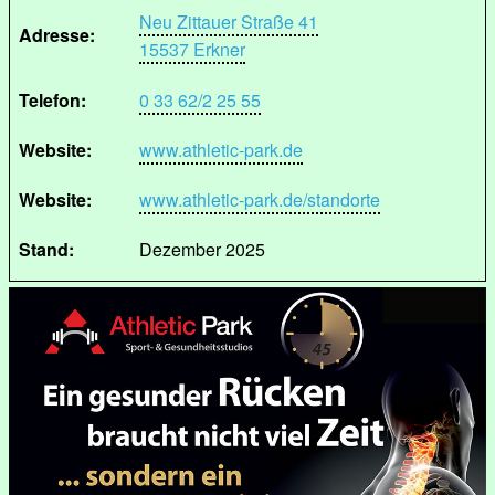
Neu Zittauer Straße 41
Adresse:
15537 Erkner
Telefon:
0 33 62/2 25 55
Website:
www.athletic-park.de
Website:
www.athletic-park.de/standorte
Stand:
Dezember 2025