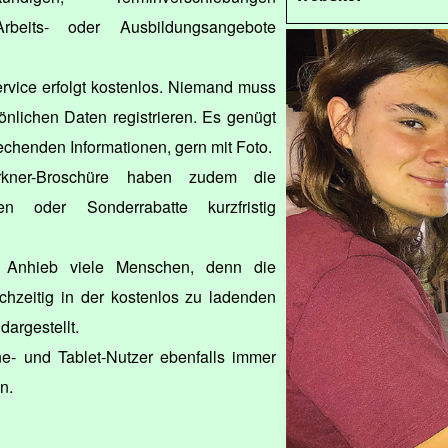
beits- oder Ausbildungsangebote
rvice erfolgt kostenlos. Niemand muss
önlichen Daten registrieren. Es genügt
echenden Informationen, gern mit Foto.
rkner-Broschüre haben zudem die
nen oder Sonderrabatte kurzfristig
 Anhieb viele Menschen, denn die
chzeitig in der kostenlos zu ladenden
 dargestellt.
e- und Tablet-Nutzer ebenfalls immer
n.