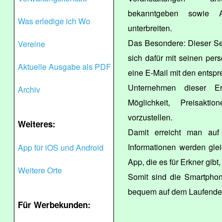
bekanntgeben sowie Ar
Was erledige ich Wo
unterbreiten.
Das Besondere: Dieser Se
Vereine
sich dafür mit seinen pers
Aktuelle Ausgabe als PDF
eine E-Mail mit den entspr
Unternehmen dieser E
Archiv
Möglichkeit, Preisaktio
vorzustellen.
Weiteres:
Damit erreicht man auf
Informationen werden glei
App für iOS und Android
App, die es für Erkner gibt,
Weitere Orte
Somit sind die Smartphon
bequem auf dem Laufende
Für Werbekunden: