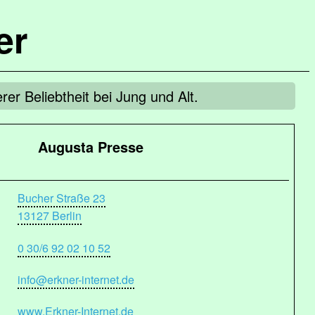
er
rer Beliebtheit bei Jung und Alt.
Augusta Presse
Bucher Straße 23
13127 Berlin
0 30/6 92 02 10 52
info@erkner-internet.de
www.Erkner-Internet.de