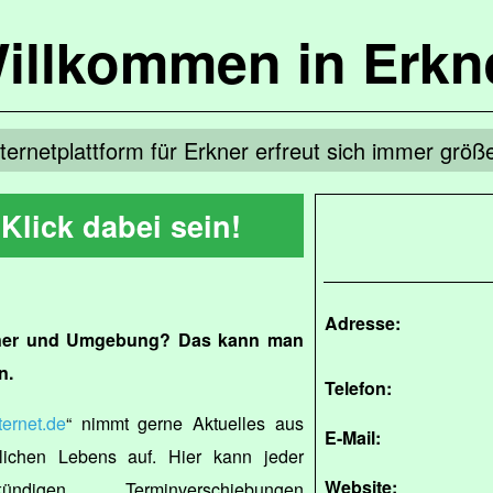
illkommen in Erkn
nternetplattform für Erkner erfreut sich immer größe
Klick dabei sein!
Adresse:
rkner und Umgebung? Das kann man
n.
Telefon:
ernet.de
“ nimmt gerne Aktuelles aus
E-Mail:
lichen Lebens auf. Hier kann jeder
Website:
ündigen, Terminverschiebungen