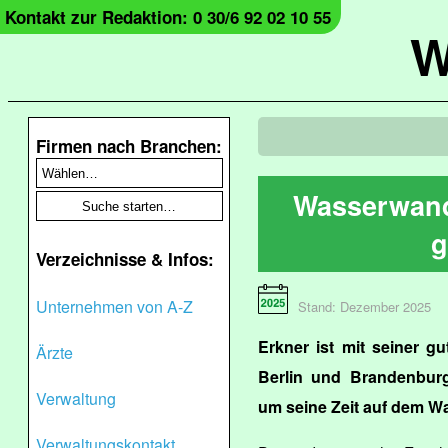
Kontakt zur Redaktion: 0 30/6 92 02 10 55
W
Firmen nach Branchen:
Wasserwand
g
Verzeichnisse & Infos:
Unternehmen von A-Z
Stand: Dezember 2025
Erkner ist mit seiner 
Ärzte
Berlin und Brandenbur
Verwaltung
um seine Zeit auf dem Wa
Verwaltungskontakt