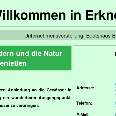
illkommen in Erkn
Unternehmensvorstellung: Bootshaus 
ern und die Natur
enießen
Adresse:
guten Anbindung an die Gewässer in
g ein wunderbarer Ausgangspunkt,
Telefon:
sser zu verbringen.
E-Mail: