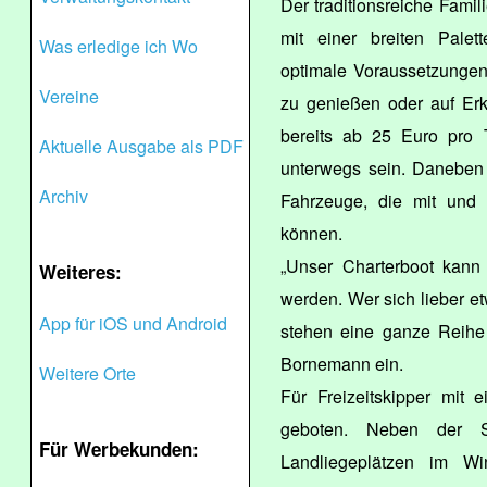
Der traditionsreiche Famil
mit einer breiten Pale
Was erledige ich Wo
optimale Voraussetzungen,
Vereine
zu genießen oder auf Er
bereits ab 25 Euro pro
Aktuelle Ausgabe als PDF
unterwegs sein. Daneben 
Archiv
Fahrzeuge, die mit und
können.
„Unser Charterboot kann
Weiteres:
werden. Wer sich lieber et
App für iOS und Android
stehen eine ganze Reihe
Bornemann ein.
Weitere Orte
Für Freizeitskipper mit 
geboten. Neben der 
Für Werbekunden:
Landliegeplätzen im Wi