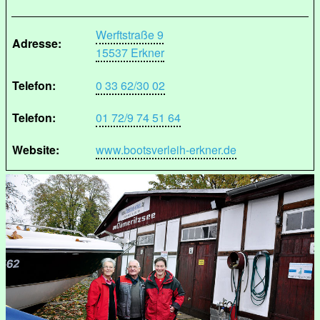
Werftstraße 9
Adresse:
15537 Erkner
Telefon:
0 33 62/30 02
Telefon:
01 72/9 74 51 64
Website:
www.bootsverleih-erkner.de