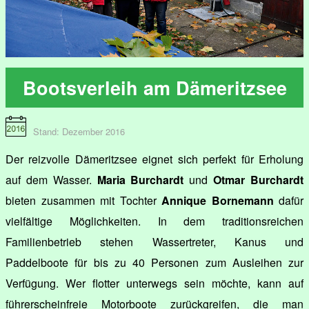
Bootsverleih am Dämeritzsee
Stand: Dezember 2016
Der reizvolle Dämeritzsee eignet sich perfekt für Erholung
auf dem Wasser.
Maria Burchardt
und
Otmar Burchardt
bieten zusammen mit Tochter
Annique Bornemann
dafür
vielfältige Möglichkeiten. In dem traditionsreichen
Familienbetrieb stehen Wassertreter, Kanus und
Paddelboote für bis zu 40 Personen zum Ausleihen zur
Verfügung. Wer flotter unterwegs sein möchte, kann auf
führerscheinfreie Motorboote zurückgreifen, die man