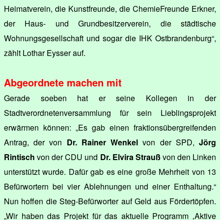
Heimatverein, die Kunstfreunde, die ChemieFreunde Erkner,
der Haus- und Grundbesitzerverein, die städtische
Wohnungsgesellschaft und sogar die IHK Ostbrandenburg“,
zählt Lothar Eysser auf.
Abgeordnete machen mit
Gerade soeben hat er seine Kollegen in der
Stadtverordnetenversammlung für sein Lieblingsprojekt
erwärmen können: „Es gab einen fraktionsübergreifenden
Antrag, der von
Dr. Rainer Wenkel
von der SPD,
Jörg
Rintisch
von der CDU und
Dr. Elvira Strauß
von den Linken
unterstützt wurde. Dafür gab es eine große Mehrheit von 13
Befürwortern bei vier Ablehnungen und einer Enthaltung.“
Nun hoffen die Steg-Befürworter auf Geld aus Fördertöpfen.
„Wir haben das Projekt für das aktuelle Programm ‚Aktive