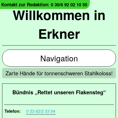
Kontakt zur Redaktion: 0 30/6 92 02 10 55
Willkommen in
Erkner
Navigation
Zarte Hände für tonnenschweren Stahlkoloss!
Bündnis „Rettet unseren Flakensteg“
Telefon:
0 33 62/2 33 54