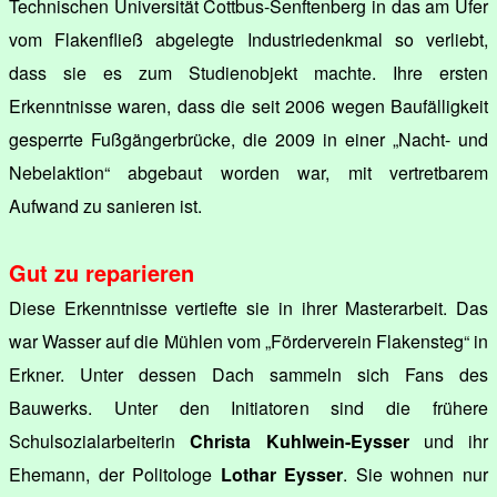
Technischen Universität Cottbus-Senftenberg in das am Ufer
vom Flakenfließ abgelegte Industriedenkmal so verliebt,
dass sie es zum Studienobjekt machte. Ihre ersten
Erkenntnisse waren, dass die seit 2006 wegen Baufälligkeit
gesperrte Fußgängerbrücke, die 2009 in einer „Nacht- und
Nebelaktion“ abgebaut worden war, mit vertretbarem
Aufwand zu sanieren ist.
Gut zu reparieren
Diese Erkenntnisse vertiefte sie in ihrer Masterarbeit. Das
war Wasser auf die Mühlen vom „Förderverein Flakensteg“ in
Erkner. Unter dessen Dach sammeln sich Fans des
Bauwerks. Unter den Initiatoren sind die frühere
Schulsozialarbeiterin
Christa Kuhlwein-Eysser
und ihr
Ehemann, der Politologe
Lothar Eysser
. Sie wohnen nur