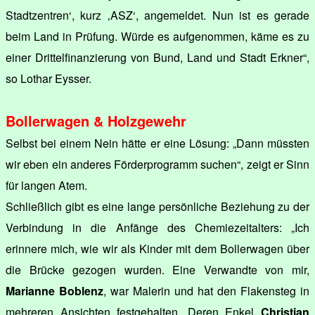
Stadtzentren‘, kurz ‚ASZ‘, angemeldet. Nun ist es gerade
beim Land in Prüfung. Würde es aufgenommen, käme es zu
einer Drittelfinanzierung von Bund, Land und Stadt Erkner“,
so Lothar Eysser.
Bollerwagen & Holzgewehr
Selbst bei einem Nein hätte er eine Lösung: „Dann müssten
wir eben ein anderes Förderprogramm suchen“, zeigt er Sinn
für langen Atem.
Schließlich gibt es eine lange persönliche Beziehung zu der
Verbindung in die Anfänge des Chemiezeitalters: „Ich
erinnere mich, wie wir als Kinder mit dem Bollerwagen über
die Brücke gezogen wurden. Eine Verwandte von mir,
Marianne Boblenz
, war Malerin und hat den Flakensteg in
mehreren Ansichten festgehalten. Deren Enkel
Christian