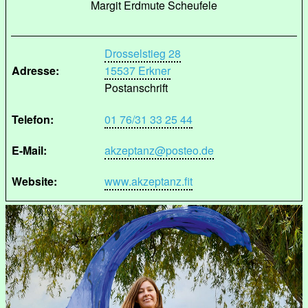
Margit Erdmute Scheufele
Drosselstieg 28
Adresse:
15537 Erkner
Postanschrift
Telefon:
01 76/31 33 25 44
E-Mail:
akzeptanz@posteo.de
Website:
www.akzeptanz.fit