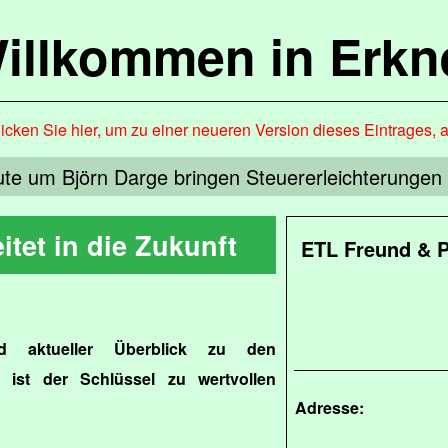
illkommen in Erkn
icken Sie hier, um zu einer neueren Version dieses Eintrages, 
ute um Björn Darge bringen Steuererleichterunge
itet in die Zukunft
ETL Freund & P
d aktueller Überblick zu den
 ist der Schlüssel zu wertvollen
Adresse: