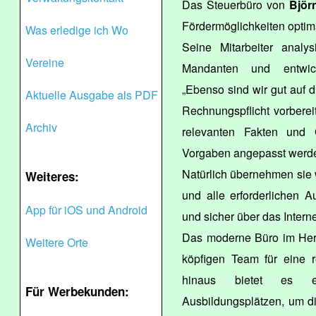
Das Steuerbüro von
Björ
Fördermöglichkeiten optim
Was erledige ich Wo
Seine Mitarbeiter analys
Vereine
Mandanten und entwick
„Ebenso sind wir gut auf 
Aktuelle Ausgabe als PDF
Rechnungspflicht vorbereit
Archiv
relevanten Fakten und 
Vorgaben angepasst werden“
Natürlich übernehmen sie
Weiteres:
und alle erforderlichen
App für iOS und Android
und sicher über das Intern
Das moderne Büro im Herz
Weitere Orte
köpfigen Team für eine 
hinaus bietet es ei
Für Werbekunden:
Ausbildungsplätzen, um d