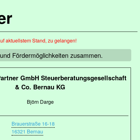
er
auf aktuellstem Stand, zu gelangen!
n und Fördermöglichkeiten zusammen.
artner GmbH Steuerberatungsgesellschaft
& Co. Bernau KG
Björn Darge
Brauerstraße 16-18
16321 Bernau