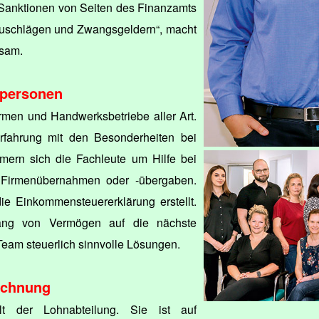
Sanktionen von Seiten des Finanzamts
uschlägen und Zwangsgeldern“, macht
sam.
tpersonen
rmen und Handwerksbetriebe aller Art.
rfahrung mit den Besonderheiten bei
mern sich die Fachleute um Hilfe bei
 Firmenübernahmen oder -übergaben.
ie Einkommensteuererklärung erstellt.
ng von Vermögen auf die nächste
Team steuerlich sinnvolle Lösungen.
echnung
t der Lohnabteilung. Sie ist auf