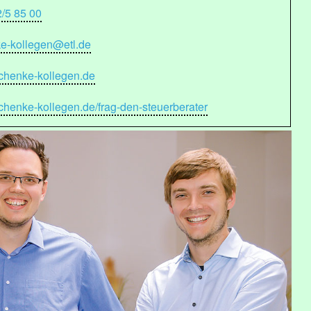
2/5 85 00
e-kollegen@etl.de
henke-kollegen.de
henke-kollegen.de/frag-den-steuerberater