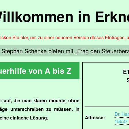
illkommen in Erkn
icken Sie hier, um zu einer neueren Version dieses Eintrages, 
d Stephan Schenke bieten mit „Frag den Steuerbera
uerhilfe von A bis Z
E
n auf, die man klären möchte, ohne
träge unterschreiben zu müssen. In
Dr. Ha
Adresse:
t eine einfache Lösung.
15537 