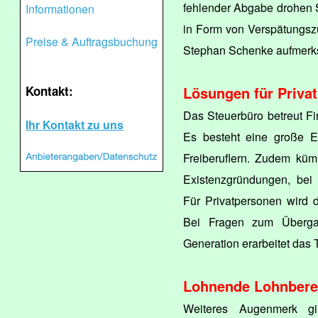
fehlender Abgabe drohen 
Informationen
in Form von Verspätungsz
Preise & Auftragsbuchung
Stephan Schenke aufmerk
Kontakt:
Lösungen für Priva
Das Steuerbüro betreut Fi
Ihr Kontakt zu uns
Es besteht eine große E
Freiberuflern. Zudem küm
Existenzgründungen, bei
Für Privatpersonen wird d
Bei Fragen zum Überga
Generation erarbeitet das 
Lohnende Lohnber
Weiteres Augenmerk gil