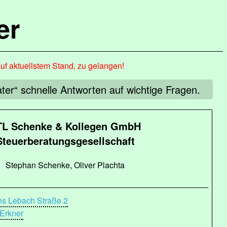
er
auf aktuellstem Stand, zu gelangen!
ter“ schnelle Antworten auf wichtige Fragen.
TL Schenke & Kollegen GmbH
Steuerberatungsgesellschaft
Stephan Schenke, Oliver Plachta
ns Lebach Straße 2
Erkner