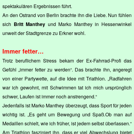
spektakulären Ergebnissen führt.
An den Ostrand von Berlin brachte ihn die Liebe. Nun fühlen
sich
Britt Manthey
und Marko Manthey in Hessenwinkel
unweit der Stadtgrenze zu Erkner wohl.
Immer fetter…
Trotz beruflichem Stress bekam der Ex-Fahrrad-Profi das
Gefühl „immer fetter zu werden“. Das brachte ihn, angeregt
von einer Partywette, auf die Idee mit Triathlon. „Radfahren
war ich gewohnt, mit Schwimmen tat ich mich ursprünglich
schwer, Laufen ist immer noch anstrengend.“
Jedenfalls ist Marko Manthey überzeugt, dass Sport für jeden
wichtig ist. „Es geht um Bewegung und Spaß.Ob man auf
Medaillen schielt, wie ich früher, ist jedem selbst überlassen.“
Am Triathlon fasziniert ihn, dass er viel Abwechslung bietet