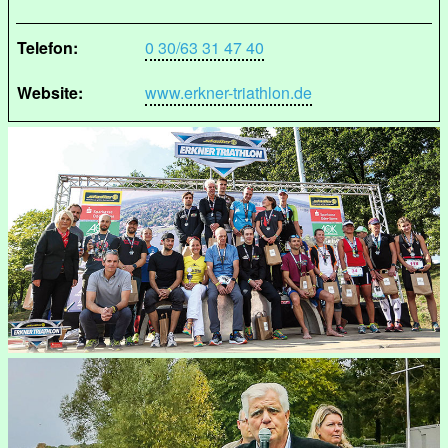
Telefon:
0 30/63 31 47 40
Website:
www.erkner-triathlon.de