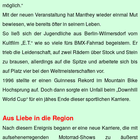
möglich.“
Mit der neuen Veranstaltung hat Manthey wieder einmal Mut
bewiesen, wie bereits öfter in seinem Leben.
So ließ sich der Jugendliche aus Berlin-Wilmersdorf vom
Kultfilm „E.T.“ wie so viele fürs BMX-Fahrrad begeistern. Er
trieb die Leidenschaft, auf zwei Rädern über Stock und Stein
zu brausen, allerdings auf die Spitze und arbeitete sich bis
auf Platz vier bei den Weltmeisterschaften vor.
1996 stellte er einen Guinness Rekord im Mountain Bike
Hochsprung auf. Doch dann sorgte ein Unfall beim „Downhill
World Cup“ für ein jähes Ende dieser sportlichen Karriere.
Aus Liebe in die Region
Nach diesem Ereignis begann er eine neue Karriere, die mit
aufsehenerregenden Motorrad-Shows zu äußerst