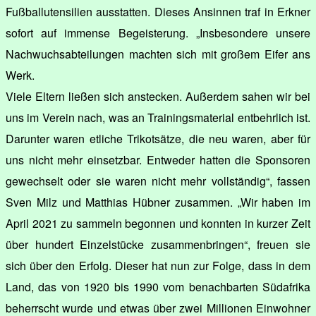
Fußballutensilien ausstatten. Dieses Ansinnen traf in Erkner
sofort auf immense Begeisterung. „Insbesondere unsere
Nachwuchsabteilungen machten sich mit großem Eifer ans
Werk.
Viele Eltern ließen sich anstecken. Außerdem sahen wir bei
uns im Verein nach, was an Trainingsmaterial entbehrlich ist.
Darunter waren etliche Trikotsätze, die neu waren, aber für
uns nicht mehr einsetzbar. Entweder hatten die Sponsoren
gewechselt oder sie waren nicht mehr vollständig“, fassen
Sven Milz und Matthias Hübner zusammen. „Wir haben im
April 2021 zu sammeln begonnen und konnten in kurzer Zeit
über hundert Einzelstücke zusammenbringen“, freuen sie
sich über den Erfolg. Dieser hat nun zur Folge, dass in dem
Land, das von 1920 bis 1990 vom benachbarten Südafrika
beherrscht wurde und etwas über zwei Millionen Einwohner