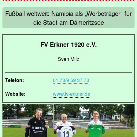
Fußball weltweit: Namibia als „Werbeträger“ für
die Stadt am Dämeritzsee
FV Erkner 1920 e.V.
Sven Milz
Telefon:
01 73/9 59 37 73
Website:
www.fv-erkner.de