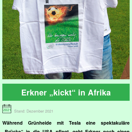
Erkner „kickt“ in Afrika
Stand: Dezember 2021
Während Grünheide mit Tesla eine spektakuläre
„Brücke“ in die USA pflegt, geht Erkner noch einen