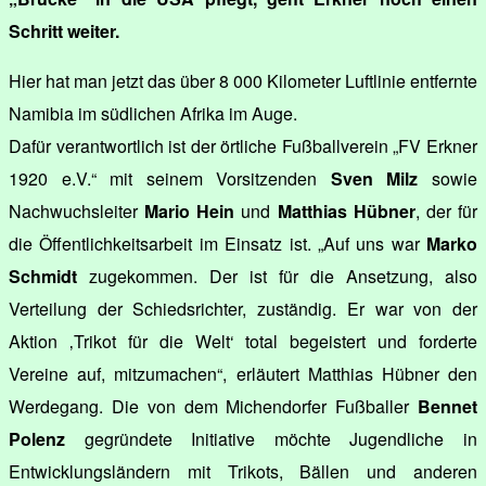
Schritt weiter.
Hier hat man jetzt das über 8 000 Kilometer Luftlinie entfernte
Namibia im südlichen Afrika im Auge.
Dafür verantwortlich ist der örtliche Fußballverein „FV Erkner
1920 e.V.“ mit seinem Vorsitzenden
Sven Milz
sowie
Nachwuchsleiter
Mario Hein
und
Matthias Hübner
, der für
die Öffentlichkeitsarbeit im Einsatz ist. „Auf uns war
Marko
Schmidt
zugekommen. Der ist für die Ansetzung, also
Verteilung der Schiedsrichter, zuständig. Er war von der
Aktion ‚Trikot für die Welt‘ total begeistert und forderte
Vereine auf, mitzumachen“, erläutert Matthias Hübner den
Werdegang. Die von dem Michendorfer Fußballer
Bennet
Polenz
gegründete Initiative möchte Jugendliche in
Entwicklungsländern mit Trikots, Bällen und anderen