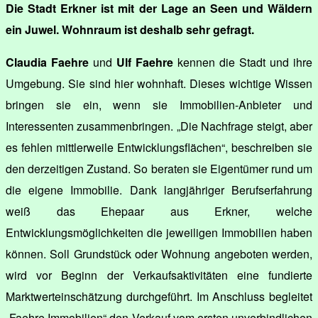
Die Stadt Erkner ist mit der Lage an Seen und Wäldern
ein Juwel. Wohnraum ist deshalb sehr gefragt.
Claudia Faehre
und
Ulf Faehre
kennen die Stadt und ihre
Umgebung. Sie sind hier wohnhaft. Dieses wichtige Wissen
bringen sie ein, wenn sie Immobilien-Anbieter und
Interessenten zusammenbringen. „Die Nachfrage steigt, aber
es fehlen mittlerweile Entwicklungsflächen“, beschreiben sie
den derzeitigen Zustand. So beraten sie Eigentümer rund um
die eigene Immobilie. Dank langjähriger Berufserfahrung
weiß das Ehepaar aus Erkner, welche
Entwicklungsmöglichkeiten die jeweiligen Immobilien haben
können. Soll Grundstück oder Wohnung angeboten werden,
wird vor Beginn der Verkaufsaktivitäten eine fundierte
Marktwerteinschätzung durchgeführt. Im Anschluss begleitet
„Faehre Immobilien“ den Verkauf vom ersten unverbindlichen