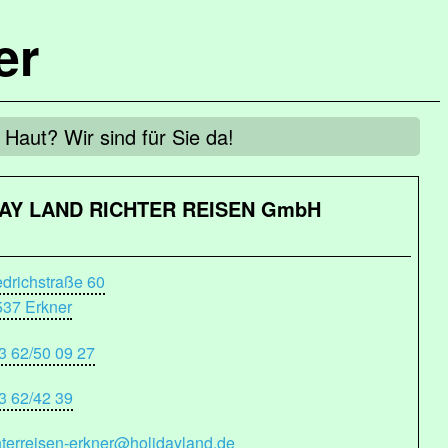
er
 Haut? Wir sind für Sie da!
AY LAND RICHTER REISEN GmbH
edrichstraße 60
537 Erkner
3 62/50 09 27
3 62/42 39
hterreisen-erkner@holidayland.de