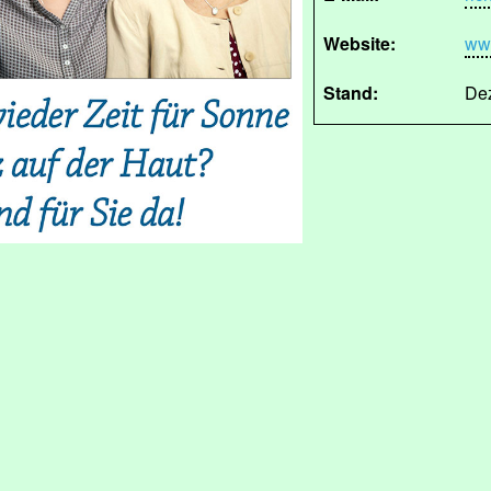
Website:
www
Stand:
De