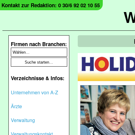
Kontakt zur Redaktion: 0 30/6 92 02 10 55
W
Firmen nach Branchen:
Verzeichnisse & Infos:
Unternehmen von A-Z
Ärzte
Verwaltung
Verwaltungskontakt