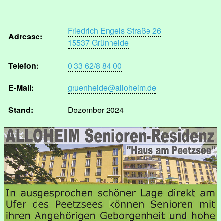
Friedrich Engels Straße 26
Adresse:
15537 Grünheide
Telefon:
0 33 62/8 84 00
E-Mail:
gruenheide@alloheim.de
Stand:
Dezember 2024