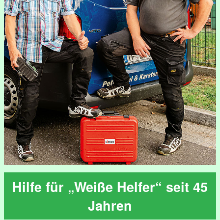
Hilfe für „Weiße Helfer“ seit 45
Jahren