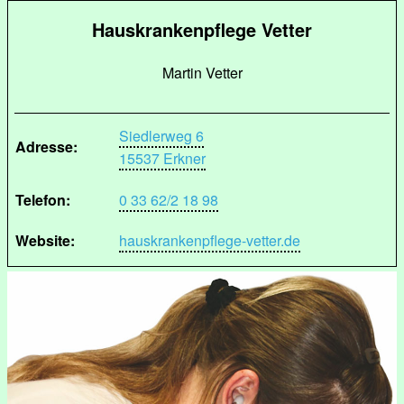
Hauskrankenpflege Vetter
Martin Vetter
Siedlerweg 6
Adresse:
15537 Erkner
Telefon:
0 33 62/2 18 98
Website:
hauskrankenpflege-vetter.de