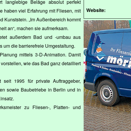
t langlebige Beläge absolut perfekt
Website:
 haben viel Erfahrung mit Fliesen, mit
nd Kunststein. „Im Außenbereich kommt
rheit an“, machen sie aufmerksam.
bietet außerdem Bad und -umbau aus
es um die barrierefreie Umgestaltung.
 Planung mittels 3-D-Animation. Damit
vorstellen, wie das Bad ganz detailliert
 seit 1995 für private Auftraggeber,
n sowie Baubetriebe in Berlin und in
insatz.
ksmeister zu Fliesen-, Platten- und