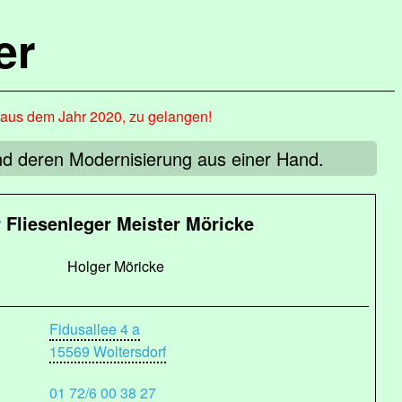
er
, aus dem Jahr 2020, zu gelangen!
nd deren Modernisierung aus einer Hand.
r Fliesenleger Meister Möricke
Holger Möricke
Fidusallee 4 a
15569 Woltersdorf
01 72/6 00 38 27