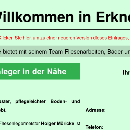
illkommen in Erkn
Klicken Sie hier, um zu einer neueren Version dieses Eintrages
 bietet mit seinem Team Fliesenarbeiten, Bäder u
nleger in der Nähe
Ih
ster, pflegeleichter Boden- und
bt.
Adresse:
Fliesenlegermeister
Holger Möricke
ist
Telefon: