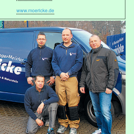
www.moericke.de