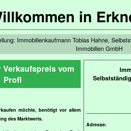
illkommen in Erkn
lung: Immobilienkaufmann Tobias Hahne, Selbsts
Immobilien GmbH
r Verkaufspreis vom
Imm
Selbstständi
Profi
aufen möchte, benötigt vor allem
ung des Marktwerts.
Adresse: