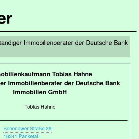
er
tändiger Immobilienberater der Deutsche Bank
obilienkaufmann Tobias Hahne
ger Immobilienberater der Deutsche Bank
Immobilien GmbH
Tobias Hahne
Schönower Straße 39
16341 Panketal