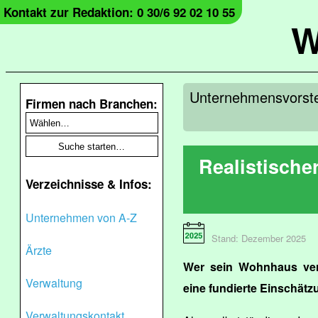
Kontakt zur Redaktion: 0 30/6 92 02 10 55
W
Unternehmensvorstel
Firmen nach Branchen:
Realistische
Verzeichnisse & Infos:
Unternehmen von A-Z
Stand: Dezember 2025
Ärzte
Wer sein Wohnhaus verk
Verwaltung
eine fundierte Einschätz
Verwaltungskontakt