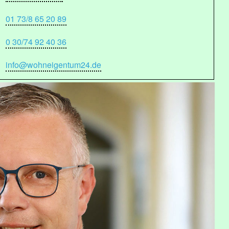
01 73/8 65 20 89
0 30/74 92 40 36
info@wohneigentum24.de