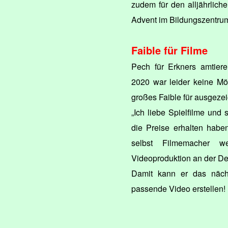
zudem für den alljährlich
Advent im Bildungszentrum,
Faible für Filme
Pech für Erkners amtiere
2020 war leider keine Mögl
großes Faible für ausgeze
„Ich liebe Spielfilme und
die Preise erhalten haben“
selbst Filmemacher w
Videoproduktion an der D
Damit kann er das näch
passende Video erstellen!