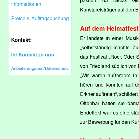
passen, da Niclas Gita
Informationen
Kunstpreisträger auf den B
Preise & Auftragsbuchung
Auf dem Heimatfest
Er landete in einer Musik
Kontakt:
„selbstständig“ machte. Zu
Ihr Kontakt zu uns
das Festival „Rock Oder S
von Friedland südlich von
„Wir waren außerdem in 
hören und konnten auf d
Erkner auftreten“, schilder
Offenbar hatten sie dama
Endeffekt war es eine städ
zur Bewerbung für den Kun