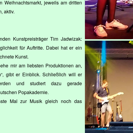
en Weihnachtsmarkt, jeweils am dritten
 aktiv.
nden Kunstpreisträger Tim Jadwizak:
ichkeit für Auftritte. Dabei hat er ein
ichnete Kunst.
 sehe mir am liebsten Produktionen an,
, gibt er Einblick. Schließlich will er
erden und studiert dazu gerade
eutschen Popakademie.
ste Mal zur Musik gleich noch das