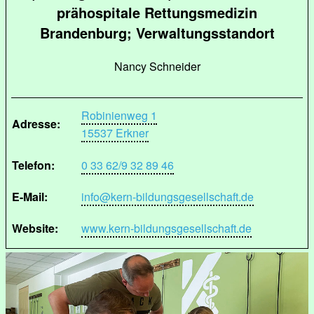
prähospitale Rettungsmedizin
Brandenburg; Verwaltungsstandort
Nancy Schneider
Robinienweg 1
Adresse:
15537 Erkner
Telefon:
0 33 62/9 32 89 46
E-Mail:
info@kern-bildungsgesellschaft.de
Website:
www.kern-bildungsgesellschaft.de