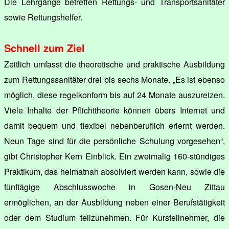
Die Lehrgänge betreffen Rettungs- und Transportsanitäter
sowie Rettungshelfer.
Schnell zum Ziel
Zeitlich umfasst die theoretische und praktische Ausbildung
zum Rettungssanitäter drei bis sechs Monate. „Es ist ebenso
möglich, diese regelkonform bis auf 24 Monate auszureizen.
Viele Inhalte der Pflichttheorie können übers Internet und
damit bequem und flexibel nebenberuflich erlernt werden.
Neun Tage sind für die persönliche Schulung vorgesehen“,
gibt Christopher Kern Einblick. Ein zweimalig 160-stündiges
Praktikum, das heimatnah absolviert werden kann, sowie die
fünftägige Abschlusswoche in Gosen-Neu Zittau
ermöglichen, an der Ausbildung neben einer Berufstätigkeit
oder dem Studium teilzunehmen. Für Kursteilnehmer, die