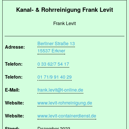
Kanal- & Rohrreinigung Frank Levit
Frank Levit
Berliner Straße 13
Adresse:
15537 Erkner
Telefon:
0 33 62/7 54 17
Telefon:
01 71/9 91 40 29
E-Mail:
frank.levit@t-online.de
Website:
www.levit-rohrreinigung.de
Website:
www.levit-containerdienst.de
Stand:
Dezember 2023