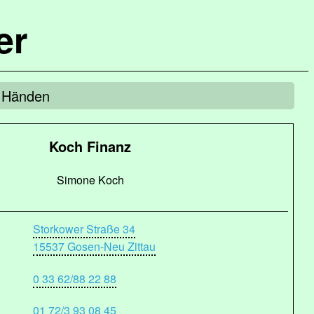
er
n Händen
Koch Finanz
Simone Koch
Storkower Straße 34
15537 Gosen-Neu Zittau
0 33 62/88 22 88
01 72/3 93 08 45