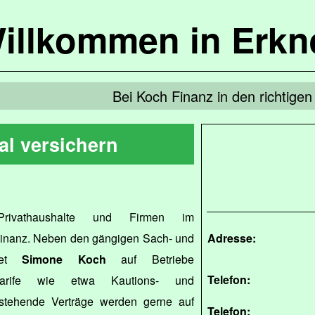
illkommen in Erkn
Bei Koch Finanz in den richtige
al versichern
ivathaushalte und Firmen im
inanz. Neben den gängigen Sach- und
Adresse:
etet
Simone Koch
auf Betriebe
Telefon:
altarife wie etwa Kautions- und
estehende Verträge werden gerne auf
Telefon: