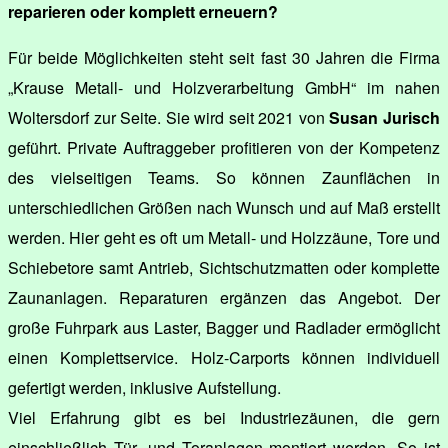
reparieren oder komplett erneuern?
Für beide Möglichkeiten steht seit fast 30 Jahren die Firma
„Krause Metall- und Holzverarbeitung GmbH“ im nahen
Woltersdorf zur Seite. Sie wird seit 2021 von
Susan Jurisch
geführt. Private Auftraggeber profitieren von der Kompetenz
des vielseitigen Teams. So können Zaunflächen in
unterschiedlichen Größen nach Wunsch und auf Maß erstellt
werden. Hier geht es oft um Metall- und Holzzäune, Tore und
Schiebetore samt Antrieb, Sichtschutzmatten oder komplette
Zaunanlagen. Reparaturen ergänzen das Angebot. Der
große Fuhrpark aus Laster, Bagger und Radlader ermöglicht
einen Komplettservice. Holz-Carports können individuell
gefertigt werden, inklusive Aufstellung.
Viel Erfahrung gibt es bei Industriezäunen, die gern
einschließlich Tür- und Toranlagen montiert werden. So ist