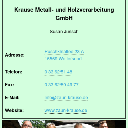
Krause Metall- und Holzverarbeitung
GmbH
Susan Jurisch
Puschkinallee 23 A
Adresse:
15569 Woltersdorf
Telefon:
0 33 62/51 48
Fax:
0 33 62/50 49 77
E-Mail:
info@zaun-krause.de
Website:
www.zaun-krause.de