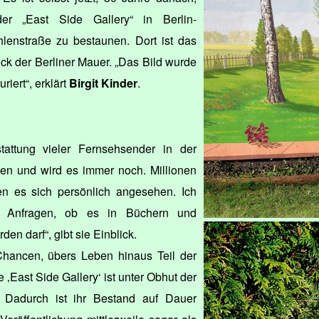
r „East Side Gallery“ in Berlin-
hlenstraße zu bestaunen. Dort ist das
ck der Berliner Mauer. „Das Bild wurde
riert“, erklärt
Birgit Kinder
.
stattung vieler Fernsehsender in der
en und wird es immer noch. Millionen
n es sich persönlich angesehen. Ich
 Anfragen, ob es in Büchern und
den darf“, gibt sie Einblick.
 Chancen, übers Leben hinaus Teil der
 ‚East Side Gallery‘ ist unter Obhut der
‘. Dadurch ist ihr Bestand auf Dauer