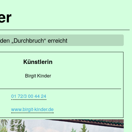
er
i den „Durchbruch“ erreicht
Künstlerin
Birgit Kinder
01 72/3 00 44 24
www.birgit-kinder.de