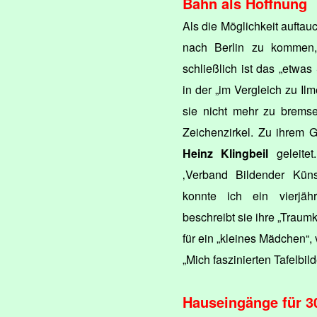
Bahn als Hoffnung
Als die Möglichkeit aufta
nach Berlin zu kommen,
schließlich ist das „etwas
in der „im Vergleich zu Il
sie nicht mehr zu bremse
Zeichenzirkel. Zu ihrem 
Heinz Klingbeil
geleitet.
‚Verband Bildender Künst
konnte ich ein vierjäh
beschreibt sie ihre „Traum
für ein „kleines Mädchen“,
„Mich faszinierten Tafelbi
Hauseingänge für 3