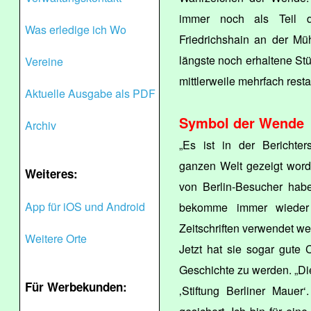
immer noch als Teil de
Was erledige ich Wo
Friedrichshain an der Mü
längste noch erhaltene Stü
Vereine
mittlerweile mehrfach restau
Aktuelle Ausgabe als PDF
Symbol der Wende
Archiv
„Es ist in der Berichter
ganzen Welt gezeigt word
Weiteres:
von Berlin-Besucher habe
App für iOS und Android
bekomme immer wieder
Zeitschriften verwendet wer
Weitere Orte
Jetzt hat sie sogar gute
Geschichte zu werden. „Die
Für Werbekunden:
‚Stiftung Berliner Mauer