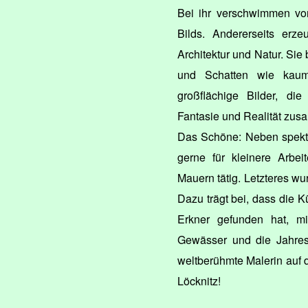
Bei ihr verschwimmen vo
Bilds. Andererseits er
Architektur und Natur. Sie
und Schatten wie kaum
großflächige Bilder, die
Fantasie und Realität z
Das Schöne: Neben spekta
gerne für kleinere Arbe
Mauern tätig. Letzteres wur
Dazu trägt bei, dass die K
Erkner gefunden hat, mi
Gewässer und die Jahresz
weltberühmte Malerin auf 
Löcknitz!