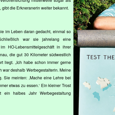
 Veröffentlichung mittlerweile sogar als
, gibt die Erkneranerin weiter bekannt.
 nie im Leben daran gedacht, einmal so
chließlich war sie jahrelang eine
im HO-Lebensmittelgeschäft in ihrer
nau, die gut 30 Kilometer südwestlich
rt liegt. „Ich habe schon immer gerne
h war deshalb Werbegestalterin. Meine
g. Sie meinten: ‚Mache eine Lehre bei
mer etwas zu essen.‘ Ein kleiner Trost
t ein halbes Jahr Werbegestaltung