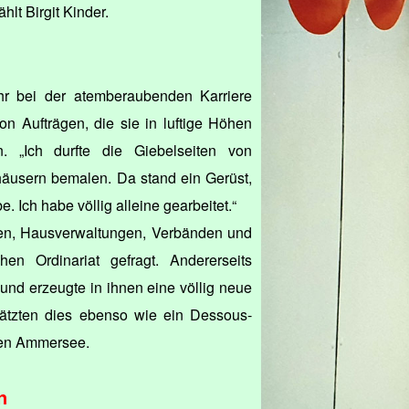
hlt Birgit Kinder.
 ihr bei der atemberaubenden Karriere
on Aufträgen, die sie in luftige Höhen
. „Ich durfte die Giebelseiten von
usern bemalen. Da stand ein Gerüst,
 Ich habe völlig alleine gearbeitet.“
rmen, Hausverwaltungen, Verbänden und
hen Ordinariat gefragt. Andererseits
und erzeugte in ihnen eine völlig neue
ätzten dies ebenso wie ein Dessous-
hen Ammersee.
n