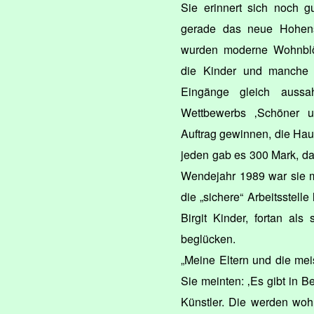
Sie erinnert sich noch g
gerade das neue Hohens
wurden moderne Wohnblöck
die Kinder und manche 
Eingänge gleich auss
Wettbewerbs ‚Schöner 
Auftrag gewinnen, die Haus
jeden gab es 300 Mark, da
Wendejahr 1989 war sie m
die „sichere“ Arbeitsstell
Birgit Kinder, fortan als
beglücken.
„Meine Eltern und die mei
Sie meinten: ‚Es gibt in 
Künstler. Die werden wohl