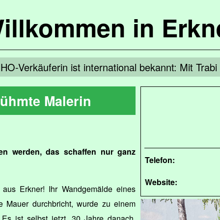
illkommen in Erkn
HO-Verkäuferin ist international bekannt: Mit Trab
rühmte Malerin
en werden, das schaffen nur ganz
Telefon:
Website:
n aus Erkner! Ihr Wandgemälde eines
ie Mauer durchbricht, wurde zu einem
s ist selbst jetzt, 30 Jahre danach,