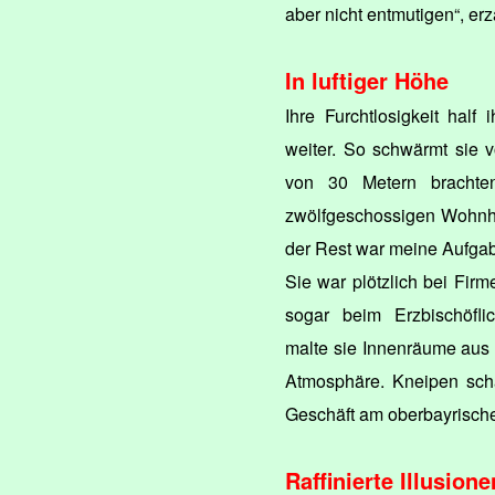
aber nicht entmutigen“, erzä
In luftiger Höhe
Ihre Furchtlosigkeit half
weiter. So schwärmt sie v
von 30 Metern brachten
zwölfgeschossigen Wohnhä
der Rest war meine Aufgabe.
Sie war plötzlich bei Fi
sogar beim Erzbischöflic
malte sie Innenräume aus 
Atmosphäre. Kneipen sch
Geschäft am oberbayrisc
Raffinierte Illusione