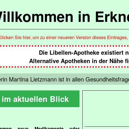
illkommen in Erkn
Klicken Sie hier, um zu einer neueren Version dieses Eintrages
Die Libellen-Apotheke existiert 
Alternative Apotheken in der Nähe f
rin Martina Lietzmann ist in allen Gesundheitsfr
im aktuellen Blick
mmen neue Medikamente oder