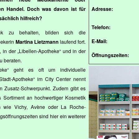
en Handel. Doch was davon ist für
Adresse:
sächlich hilfreich?
Telefon:
k zu behalten, bilden sich die
E-Mail:
hekerin
Martina Lietzmann
laufend fort.
, in der „Libellen-Apotheke“ und in der
Öffnungszeiten:
u beraten.
heke“ geht es oft um individuelle
„Stadt-Apotheke“ im City Center nennt
n Zusatz-Schwerpunkt. Zudem gibt es
es Sortiment an hochwertiger Kosmetik
n wie Vichy, Avène oder La Roche-
söffnungszeiten sind hier ein weiterer