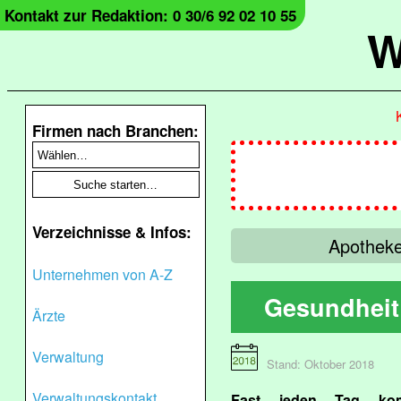
Kontakt zur Redaktion: 0 30/6 92 02 10 55
W
Firmen nach Branchen:
Verzeichnisse & Infos:
Apotheke
Unternehmen von A-Z
Gesundheit 
Ärzte
Verwaltung
Stand: Oktober 2018
Verwaltungskontakt
Fast jeden Tag ko