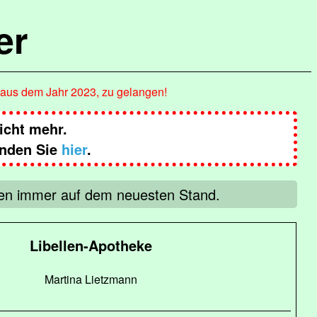
er
, aus dem Jahr 2023, zu gelangen!
nicht mehr.
inden Sie
hier
.
agen immer auf dem neuesten Stand.
Libellen-Apotheke
Martina Lietzmann