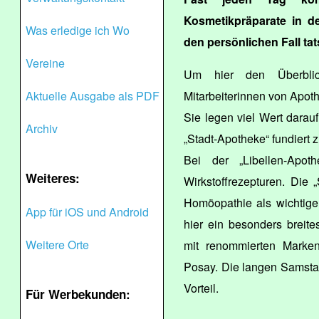
Kosmetikpräparate in d
Was erledige ich Wo
den persönlichen Fall tat
Vereine
Um hier den Überblic
Aktuelle Ausgabe als PDF
Mitarbeiterinnen von Apot
Sie legen viel Wert darauf
Archiv
„Stadt-Apotheke“ fundiert z
Bei der „Libellen-Apot
Weiteres:
Wirkstoffrezepturen. Die 
Homöopathie als wichtige
App für iOS und Android
hier ein besonders breit
Weitere Orte
mit renommierten Marke
Posay. Die langen Samstag
Vorteil.
Für Werbekunden: