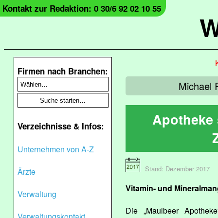
Kontakt zur Redaktion: 0 30/6 92 02 10 55
W
Firmen nach Branchen:
Michael 
Apotheke 
Verzeichnisse & Infos:
Unternehmen von A-Z
Stand: Dezember 2017
Ärzte
Vitamin- und Mineralmang
Verwaltung
Die „Maulbeer Apotheke“
Verwaltungskontakt