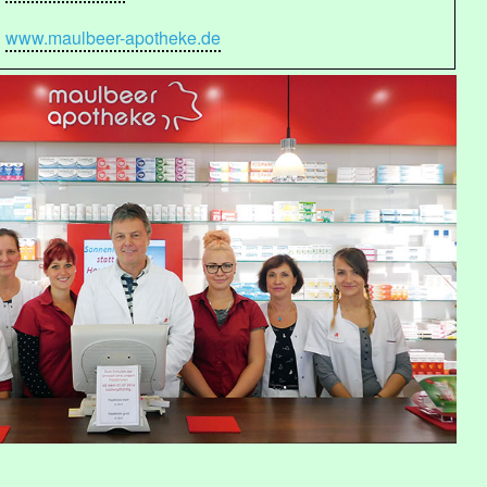
www.maulbeer-apotheke.de