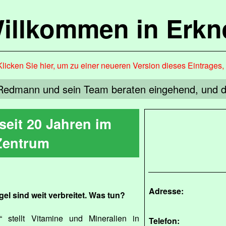
illkommen in Erkn
Klicken Sie hier, um zu einer neueren Version dieses Eintrages
Redmann und sein Team beraten eingehend, und das
seit 20 Jahren im
Zentrum
Adresse:
el sind weit verbreitet. Was tun?
 stellt Vitamine und Mineralien in
Telefon: