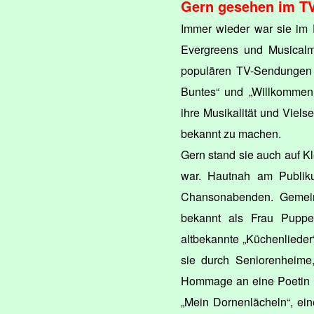
Gern gesehen im T
Immer wieder war sie im 
Evergreens und Musicalmelo
populären TV-Sendungen w
Buntes“ und „Willkommen
ihre Musikalität und Viels
bekannt zu machen.
Gern stand sie auch auf K
war. Hautnah am Publiku
Chansonabenden. Geme
bekannt als Frau Puppen
altbekannte „Küchenlieder
sie durch Seniorenheime,
Hommage an eine Poetin I
„Mein Dornenlächeln“, ein