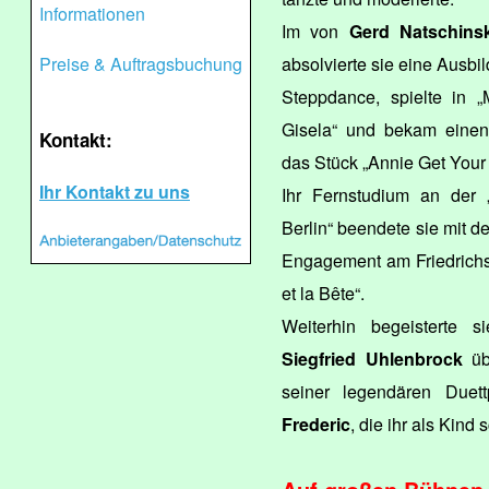
Informationen
Im von
Gerd Natschinsk
Preise & Auftragsbuchung
absolvierte sie eine Ausbi
Steppdance, spielte in 
Gisela“ und bekam einen 
Kontakt:
das Stück „Annie Get Your
Ihr Kontakt zu uns
Ihr Fernstudium an der 
Berlin“ beendete sie mit 
Engagement am Friedrichst
et la Bête“.
Weiterhin begeisterte 
Siegfried Uhlenbrock
üb
seiner legendären Duett
Frederic
, die ihr als Kind 