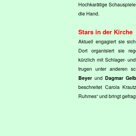
Hochkarätige Schauspieler,
die Hand.
Stars in der Kirche
Aktuell engagiert sie sic
Dort organisiert sie re
kürzlich mit Schlager- u
trugen unter anderen s
Beyer
und
Dagmar Gel
beschreitet Carola Kraut
Ruhmes“ und bringt gefragt