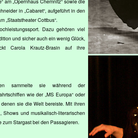
te“ am „Opernhaus Chemnitz“ sowie die
hneider in „Cabaret“, aufgeführt in den
m „Staatstheater Cottbus“.
Hochleistungssport. Dazu gehören viel
ition und sicher auch ein wenig Glück,
ckt Carola Krautz-Brasin auf ihre
gen sammelte sie während der
ahrtschiffen wie der „MS Europa“ oder
denen sie die Welt bereiste. Mit ihren
, Shows und musikalisch-literarischen
 zum Stargast bei den Passagieren.