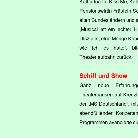
Katharina in „Kiss Me, Ka
Pensionswirtin Fräulein Sc
alten Bundesländern und a
„Musical ist ein echter 
Disziplin, eine Menge Kond
wie ich es hatte“, bli
Theaterlaufbahn zurück.
Schiff und Show
Ganz neue Erfahrun
Theaterpausen auf Kreuzf
der „MS Deutschland“, mit 
abendfüllenden Konzerten
Programmen avancierte sie