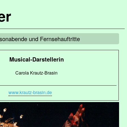
er
onabende und Fernsehauftritte
Musical-Darstellerin
Carola Krautz-Brasin
www.krautz-brasin.de