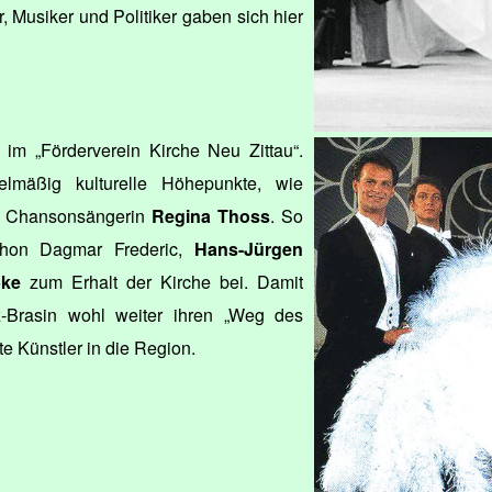
 Musiker und Politiker gaben sich hier
h im „Förderverein Kirche Neu Zittau“.
gelmäßig kulturelle Höhepunkte, wie
nd Chansonsängerin
Regina Thoss
. So
chon Dagmar Frederic,
Hans-Jürgen
bke
zum Erhalt der Kirche bei. Damit
z-Brasin wohl weiter ihren „Weg des
e Künstler in die Region.