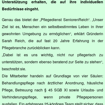
Unterstützung erhalten, die auf ihre individuellen
Bedürfnisse eingeht.
Genau das bietet der „Pflegedienst SeniorenReich“. „Unser
Ziel ist es, Menschen ein selbstbestimmtes Leben in ihrer
gewohnten Umgebung zu ermöglichen“, erklärt Gründerin
Sarah Reich, die auf fast 20 Jahre Erfahrung in der
Pflegebranche zurückblicken kann.
„Dabei ist es uns wichtig, nicht nur pflegerisch zu
unterstützen, sondern ebenso beratend zur Seite zu stehen“,
beschreibt sie.
Die Mitarbeiter handeln auf Grundlage von vier Säulen:
Behandlungspflege nach ärztlicher Anordnung, häusliche
Pflege, Betreuung nach § 45 SGB XI sowie Urlaubs- und
Verhinderungspflege, wenn private Pflegepersonen
ausfallen. Ein erfahrenes 25-köpfiges Team stellt sicher, dass