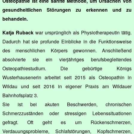
Osteopathie ist eine sanfte Methode, um Ursachen von
gesundheitlichen Störungen zu erkennen und zu
behandeln.
Katja Ruback
war ursprünglich als Physiotherapeutin tätig.
Dadurch hat sie profunde Einblicke in die Funktionsweise
des menschlichen Körpers gewonnen. Anschließend
absolvierte sie ein vierjähriges berufsbegleitendes
Osteopathiestudium. Die gebürtige Königs
Wusterhausenerin arbeitet seit 2015 als Osteopathin in
Wildau und seit 2016 in eigener Praxis am Wildauer
Bahnhofsplatz 3.
Sie ist bei akuten Beschwerden, chronischen
Schmerzzuständen oder stressigen Lebenssituationen
gefragt. Oft geht es um Rückenschmerzen,
Verdauungsprobleme, Schlafstörungen, Kopfschmerzen,