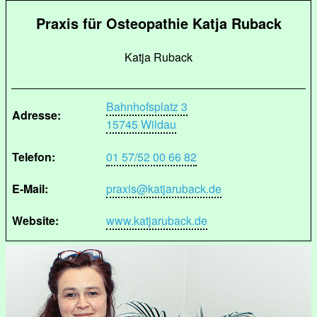
Praxis für Osteopathie Katja Ruback
Katja Ruback
Bahnhofsplatz 3
Adresse:
15745 Wildau
Telefon:
01 57/52 00 66 82
E-Mail:
praxis@katjaruback.de
Website:
www.katjaruback.de