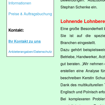
Informationen
Stephan Schenke ein.
Preise & Auftragsbuchung
Lohnende Lohnber
Eine große Besonderheit b
Kontakt:
Sie ist auf die speziel
Ihr Kontakt zu uns
Branchen eingestellt.
Dazu gehört beispielswei
Betriebe, Handwerker, Ar
gut beraten. „Wir nehmen
erstellen eine Analyse f
beschreiben Kerstin Schu
Dank des multikulturellen
Englisch und Polnisch erfo
Bei komplexeren Proble