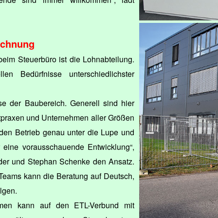
echnung
eim Steuerbüro ist die Lohnabteilung.
len Bedürfnisse unterschiedlichster
se der Baubereich. Generell sind hier
ztpraxen und Unternehmen aller Größen
 den Betrieb genau unter die Lupe und
ür eine vorausschauende Entwicklung“,
der und Stephan Schenke den Ansatz.
 Teams kann die Beratung auf Deutsch,
lgen.
men kann auf den ETL-Verbund mit