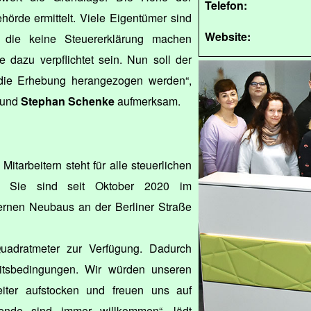
Telefon:
örde ermittelt. Viele Eigentümer sind
Website:
 die keine Steuererklärung machen
e dazu verpflichtet sein. Nun soll der
 die Erhebung herangezogen werden“,
und
Stephan Schenke
aufmerksam.
Mitarbeitern steht für alle steuerlichen
. Sie sind seit Oktober 2020 im
rnen Neubaus an der Berliner Straße
uadratmeter zur Verfügung. Dadurch
itsbedingungen. Wir würden unseren
iter aufstocken und freuen uns auf
ende sind immer willkommen“, lädt