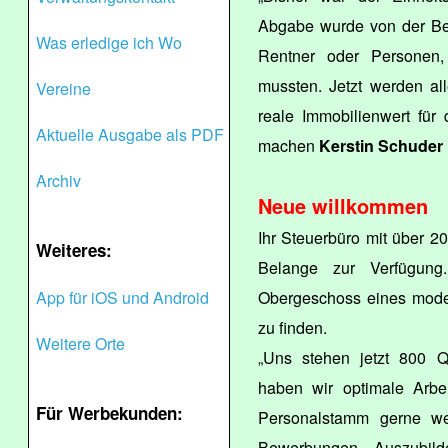
Abgabe wurde von der Beh
Was erledige ich Wo
Rentner oder Personen,
mussten. Jetzt werden all
Vereine
reale Immobilienwert für
Aktuelle Ausgabe als PDF
machen
Kerstin Schuder
Archiv
Neue willkommen
Ihr Steuerbüro mit über 20 
Weiteres:
Belange zur Verfügung
App für iOS und Android
Obergeschoss eines mode
zu finden.
Weitere Orte
„Uns stehen jetzt 800 Q
haben wir optimale Arbe
Für Werbekunden:
Personalstamm gerne we
Bewerbungen. Auszubild