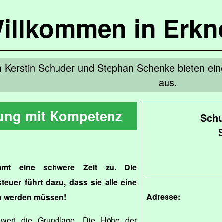
illkommen in Erkn
Kerstin Schuder und Stephan Schenke bieten einen
aus.
ung mit Kompetenz
Schu
mmt eine schwere Zeit zu. Die
euer führt dazu, dass sie alle eine
Adresse:
n werden müssen!
tswert die Grundlage. Die Höhe der