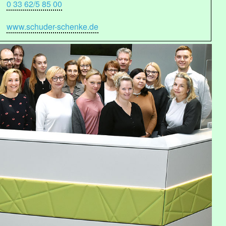
0 33 62/5 85 00
www.schuder-schenke.de