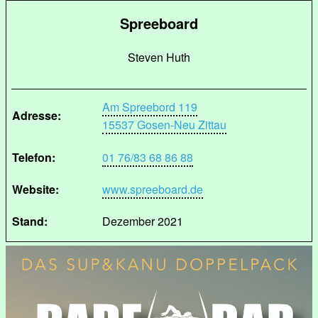
Spreeboard
Steven Huth
Am Spreebord 119
Adresse:
15537 Gosen-Neu Zittau
Telefon:
01 76/83 68 86 88
Website:
www.spreeboard.de
Stand:
Dezember 2021