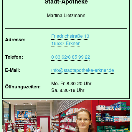
Stadt-Apotheke
Martina Lietzmann
Friedrichstraße 13
Adresse:
15537 Erkner
Telefon:
0 33 62/8 85 99 22
E-Mail:
info@stadtapotheke-erkner.de
Mo.-Fr. 8.30-20 Uhr
Öffnungszeiten:
Sa. 8.30-18 Uhr