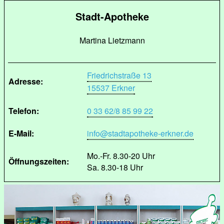
Stadt-Apotheke
Martina Lietzmann
Friedrichstraße 13
Adresse:
15537 Erkner
Telefon:
0 33 62/8 85 99 22
E-Mail:
info@stadtapotheke-erkner.de
Mo.-Fr. 8.30-20 Uhr
Öffnungszeiten:
Sa. 8.30-18 Uhr