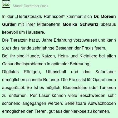
Stand: Dezember 2020
In der „Tierarztpraxis Rahnsdorf“ kümmert sich
Dr. Doreen
Gürtler
mit ihrer Mitarbeiterin
Monika Schwartz
überaus
liebevoll um Haustiere.
Die Tierärztin hat 23 Jahre Erfahrung vorzuweisen und kann
2021 das runde zehnjährige Bestehen der Praxis feiern.
Bei ihr sind Hunde, Katzen, Heim- und Kleintiere bei allen
Gesundheitsproblemen in optimaler Betreuung.
Digitales Röntgen, Ultraschall und das Sofortlabor
ermöglichen schnelle Befunde. Die Praxis ist für Operationen
ausgerüstet. So ist es möglich, Blasensteine oder Tumoren
zu entfernen. Per Laser können viele Beschwerden sehr
schonend angegangen werden. Beheizbare Aufwachboxen
ermöglichen den Tieren, gut aus der Narkose zu kommen.