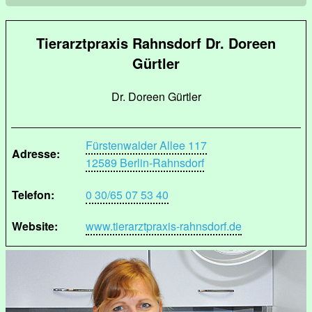
Tierarztpraxis Rahnsdorf Dr. Doreen
Gürtler
Dr. Doreen Gürtler
Fürstenwalder Allee 117
Adresse:
12589 Berlin-Rahnsdorf
Telefon:
0 30/65 07 53 40
Website:
www.tierarztpraxis-rahnsdorf.de