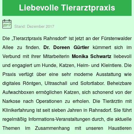
Liebevolle Tierarztpraxis
Stand: Dezember 2017
Die „Tierarztpraxis Rahnsdorf“ ist jetzt an der Fürstenwalder
Allee zu finden.
Dr. Doreen Gürtler
kümmert sich im
Verbund mit ihrer Mitarbeiterin
Monika Schwartz
liebevoll
und engagiert um Hunde, Katzen, Heim- und Kleintiere. Die
Praxis verfügt über eine sehr moderne Ausstattung wie
digitales Röntgen, Ultraschall und Sofortlabor. Beheizbare
Aufwachboxen ermöglichen Katzen, sich schonend von der
Narkose nach Operationen zu erholen. Die Tierärztin mit
Klinikerfahrung ist seit sieben Jahren in Rahnsdorf. Sie führt
regelmäßig Informations-Veranstaltungen durch, die aktuelle
Themen im Zusammenhang mit unseren Haustieren