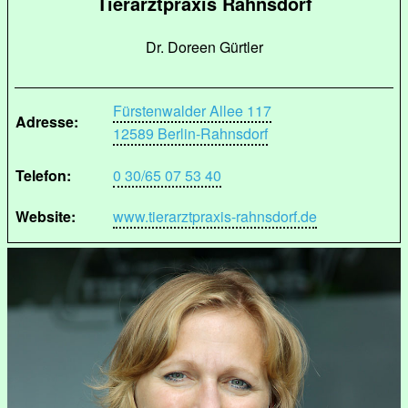
Tierarztpraxis Rahnsdorf
Dr. Doreen Gürtler
Fürstenwalder Allee 117
Adresse:
12589 Berlin-Rahnsdorf
Telefon:
0 30/65 07 53 40
Website:
www.tierarztpraxis-rahnsdorf.de