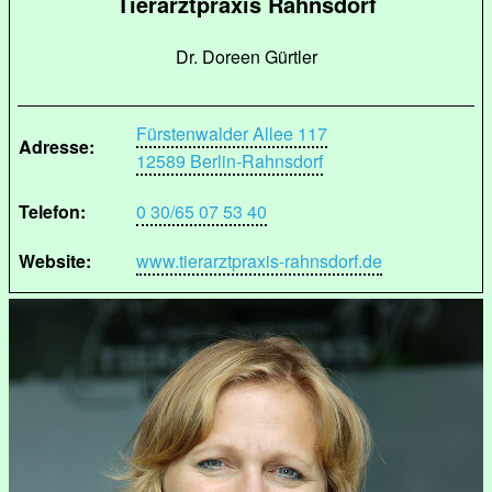
Tierarztpraxis Rahnsdorf
Dr. Doreen Gürtler
Fürstenwalder Allee 117
Adresse:
12589 Berlin-Rahnsdorf
Telefon:
0 30/65 07 53 40
Website:
www.tierarztpraxis-rahnsdorf.de