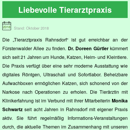
Liebevolle Tierarztpraxis
Stand: Oktober 2018
Die „Tierarztpraxis Rahnsdorf“ ist gut erreichbar an der
Fürstenwalder Allee zu finden.
Dr. Doreen Gürtler
kümmert
sich seit 21 Jahren um Hunde, Katzen, Heim- und Kleintiere.
Die Praxis verfügt über eine sehr moderne Ausstattung wie
digitales Röntgen, Ultraschall und Sofortlabor. Beheizbare
Aufwachboxen ermöglichen Katzen, sich schonend von der
Narkose nach Operationen zu erholen. Die Tierärztin mit
Klinikerfahrung ist im Verbund mit ihrer Mitarbeiterin
Monika
Schwartz
seit acht Jahren in Rahnsdorf mit eigener Praxis
aktiv. Sie führt regelmäßig Informations-Veranstaltungen
durch, die aktuelle Themen im Zusammenhang mit unseren