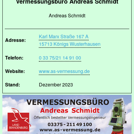
Vermessungsbüro Andreas Schmidt
Andreas Schmidt
Karl Marx Straße 167 A
Adresse:
15713 Königs Wusterhausen
Telefon:
0 33 75/21 14 91 00
Website:
www.as-vermessung.de
Stand:
Dezember 2023