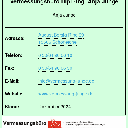
Vermessungsbüro Dipl.-Ing. Anja Junge
Anja Junge
August Borsig Ring 39
Adresse:
15566 Schöneiche
Telefon:
0 30/64 90 06 10
Fax:
0 30/64 90 06 30
E-Mail:
info@vermessung-junge.de
Website:
www.vermessung-junge.de
Stand:
Dezember 2024