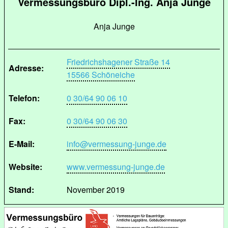
Vermessungsbüro Dipl.-Ing. Anja Junge
Anja Junge
Friedrichshagener Straße 14
Adresse:
15566 Schöneiche
Telefon:
0 30/64 90 06 10
Fax:
0 30/64 90 06 30
E-Mail:
info@vermessung-junge.de
Website:
www.vermessung-junge.de
Stand:
November 2019