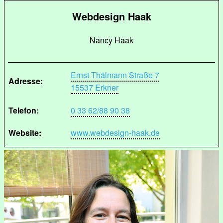
Webdesign Haak
Nancy Haak
Ernst Thälmann Straße 7
Adresse:
15537 Erkner
Telefon:
0 33 62/88 90 38
Website:
www.webdesign-haak.de