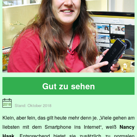
Gut zu sehen
Stand: Oktober 2018
Klein, aber fein, das gilt heute mehr denn je. „Viele gehen am
liebsten mit dem Smartphone ins Internet“, weiß
Nancy
Haak
. Entsprechend bietet sie zusätzlich zu normalen