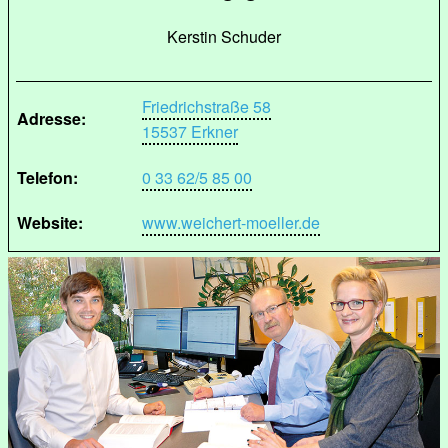
Kerstin Schuder
Friedrichstraße 58
Adresse:
15537 Erkner
Telefon:
0 33 62/5 85 00
Website:
www.weichert-moeller.de