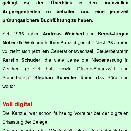
gelingt es, den Überblick in den finanziellen
Angelegenheiten zu behalten und eine jederzeit
prüfungssichere Buchführung zu haben.
Seit 1996 haben
Andreas Weichert
und
Bernd-Jürgen
Möller
die Weichen in ihrer Kanzlei gestellt. Nach 23 Jahren
vollzieht sich jetzt ein Generationswechsel. Steuerberaterin
Kerstin Schuder
, die viele Jahre die Niederlassung in
Zeuthen geleitet hat, sowie Diplom-Finanzwirt und
Steuerberater
Stephan Schenke
führen das Büro nun
weiter.
Voll digital
Die Kanzlei war schon frühzeitig Vorreiter bei der digitalen
Erfassung der Belege.
Zudem wurde die Möglichkeit eines internetgestützten