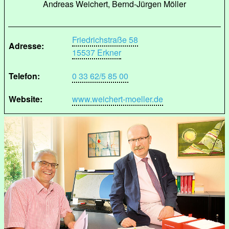
Andreas Weichert, Bernd-Jürgen Möller
Friedrichstraße 58
Adresse:
15537 Erkner
Telefon:
0 33 62/5 85 00
Website:
www.weichert-moeller.de