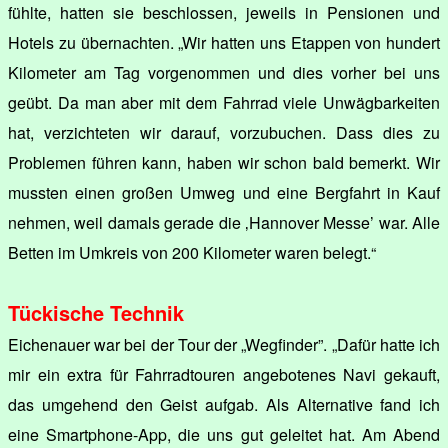
fühlte, hatten sie beschlossen, jeweils in Pensionen und
Hotels zu übernachten. „Wir hatten uns Etappen von hundert
Kilometer am Tag vorgenommen und dies vorher bei uns
geübt. Da man aber mit dem Fahrrad viele Unwägbarkeiten
hat, verzichteten wir darauf, vorzubuchen. Dass dies zu
Problemen führen kann, haben wir schon bald bemerkt. Wir
mussten einen großen Umweg und eine Bergfahrt in Kauf
nehmen, weil damals gerade die ‚Hannover Messe’ war. Alle
Betten im Umkreis von 200 Kilometer waren belegt.“
Tückische Technik
Eichenauer war bei der Tour der „Wegfinder”. „Dafür hatte ich
mir ein extra für Fahrradtouren angebotenes Navi gekauft,
das umgehend den Geist aufgab. Als Alternative fand ich
eine Smartphone-App, die uns gut geleitet hat. Am Abend