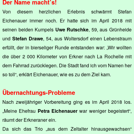
Der Name macht’s!
Von diesem herzlichen Erlebnis schwärmt Stefan
Eichenauer immer noch. Er hatte sich im April 2018 mit
seinen beiden Kumpels
Uwe Rutschke
, 59, aus Grünheide
und
Stefan Drawe
, 54, aus Woltersdorf einen Lebenstraum
erfüllt, der in bierseliger Runde entstanden war: „Wir wollten
die über 2 000 Kilometer von Erkner nach La Rochelle mit
dem Fahrrad zurücklegen. Die Stadt fand ich vom Namen her
so toll“, erklärt Eichenauer, wie es zu dem Ziel kam.
Übernachtungs-Probleme
Nach zweijähriger Vorbereitung ging es im April 2018 los.
„Meine Ehefrau
Petra Eichenauer
war weniger begeistert“,
räumt der Erkneraner ein.
Da sich das Trio „aus dem Zeltalter hinausgewachsen“