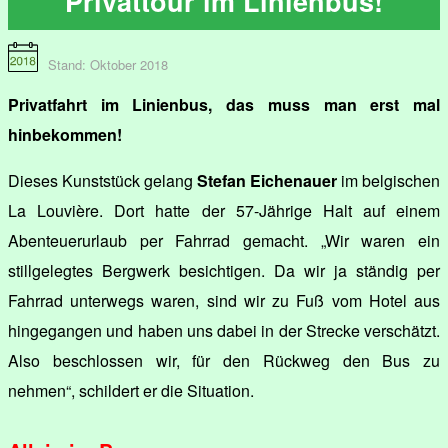
Privattour im Linienbus!
Stand: Oktober 2018
Privatfahrt im Linienbus, das muss man erst mal
hinbekommen!
Dieses Kunststück gelang
Stefan Eichenauer
im belgischen
La Louvière. Dort hatte der 57-Jährige Halt auf einem
Abenteuerurlaub per Fahrrad gemacht. „Wir waren ein
stillgelegtes Bergwerk besichtigen. Da wir ja ständig per
Fahrrad unterwegs waren, sind wir zu Fuß vom Hotel aus
hingegangen und haben uns dabei in der Strecke verschätzt.
Also beschlossen wir, für den Rückweg den Bus zu
nehmen“, schildert er die Situation.