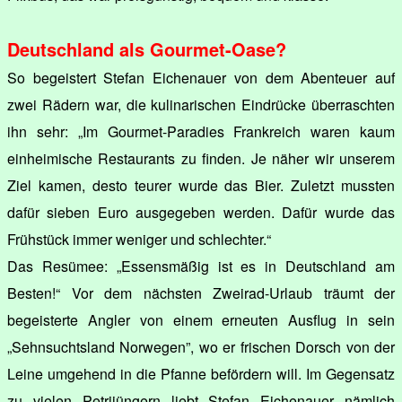
Deutschland als Gourmet-Oase?
So begeistert Stefan Eichenauer von dem Abenteuer auf
zwei Rädern war, die kulinarischen Eindrücke überraschten
ihn sehr: „Im Gourmet-Paradies Frankreich waren kaum
einheimische Restaurants zu finden. Je näher wir unserem
Ziel kamen, desto teurer wurde das Bier. Zuletzt mussten
dafür sieben Euro ausgegeben werden. Dafür wurde das
Frühstück immer weniger und schlechter.“
Das Resümee: „Essensmäßig ist es in Deutschland am
Besten!“ Vor dem nächsten Zweirad-Urlaub träumt der
begeisterte Angler von einem erneuten Ausflug in sein
„Sehnsuchtsland Norwegen”, wo er frischen Dorsch von der
Leine umgehend in die Pfanne befördern will. Im Gegensatz
zu vielen Petrijüngern liebt Stefan Eichenauer nämlich