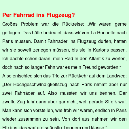
Per Fahrrad ins Flugzeug?
Großes Problem war die Rückreise: „Wir wären gerne
geflogen. Das hätte bedeutet, dass wir von La Rochelle nach
Paris müssen. Damit Fahrräder ins Flugzeug dürfen, hätten
wir sie soweit zerlegen müssen, bis sie in Kartons passen.
Ich dachte schon daran, mein Rad in den Atlantik zu werfen,
doch nach so langer Fahrt war es mein Freund geworden.“
Also entschied sich das Trio zur Rückkehr auf dem Landweg:
„Der Hochgeschwindigkeitszug nach Paris nimmt aber nur
zwei Fahrräder auf. Also mussten wir uns trennen. Der
zweite Zug fuhr dann aber gar nicht, weil gerade Streik war.
Man kann sich vorstellen, wie froh wir waren, endlich in Paris
wieder zusammen zu sein. Von dort aus nahmen wir den
Flixbus, das war preisgünstig, bequem und klasse.“