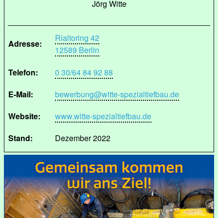
Jörg Witte
Rialtoring 42
Adresse:
12589 Berlin
Telefon:
0 30/64 84 92 88
E-Mail:
bewerbung@witte-spezialtiefbau.de
Website:
www.witte-spezialtiefbau.de
Stand:
Dezember 2022