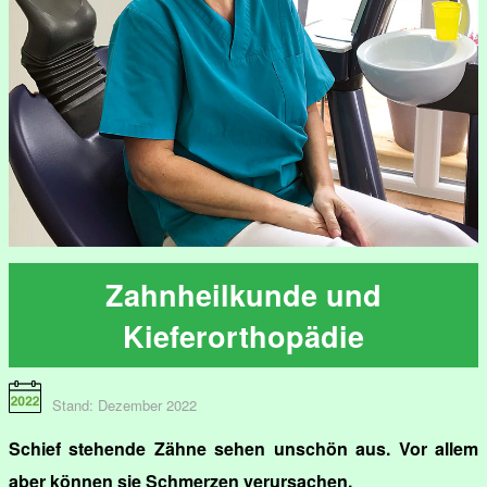
Zahnheilkunde und
Kieferorthopädie
Stand: Dezember 2022
Schief stehende Zähne sehen unschön aus. Vor allem
aber können sie Schmerzen verursachen.