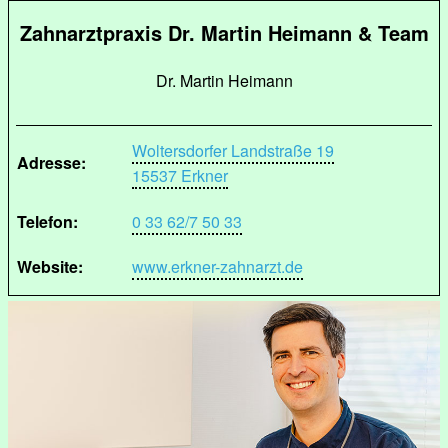
Zahnarztpraxis Dr. Martin Heimann & Team
Dr. Martin Heimann
Woltersdorfer Landstraße 19
Adresse:
15537 Erkner
Telefon:
0 33 62/7 50 33
Website:
www.erkner-zahnarzt.de