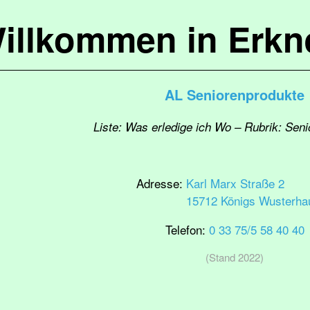
illkommen in Erkn
AL Seniorenprodukte
Liste: Was erledige ich Wo – Rubrik: Sen
Adresse:
Karl Marx Straße 2
15712 Königs Wusterha
Telefon:
0 33 75/5 58 40 40
(Stand 2022)