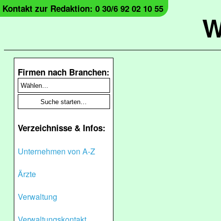
Kontakt zur Redaktion: 0 30/6 92 02 10 55
W
Firmen nach Branchen:
Verzeichnisse & Infos:
Unternehmen von A-Z
Ärzte
Verwaltung
Verwaltungskontakt