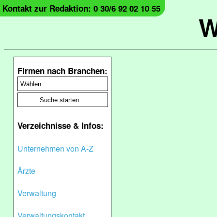
Kontakt zur Redaktion: 0 30/6 92 02 10 55
W
Firmen nach Branchen:
Verzeichnisse & Infos:
Unternehmen von A-Z
Ärzte
Verwaltung
Verwaltungskontakt