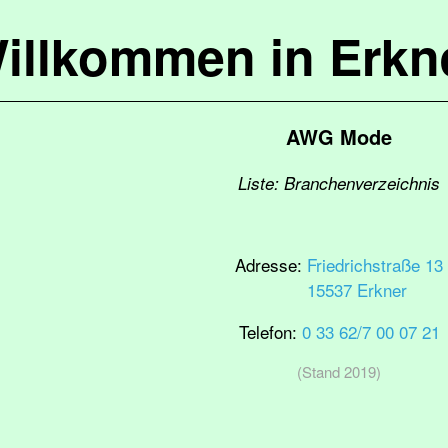
illkommen in Erkn
AWG Mode
Liste: Branchenverzeichnis
Adresse:
Friedrichstraße 13
15537 Erkner
Telefon:
0 33 62/7 00 07 21
(Stand 2019)