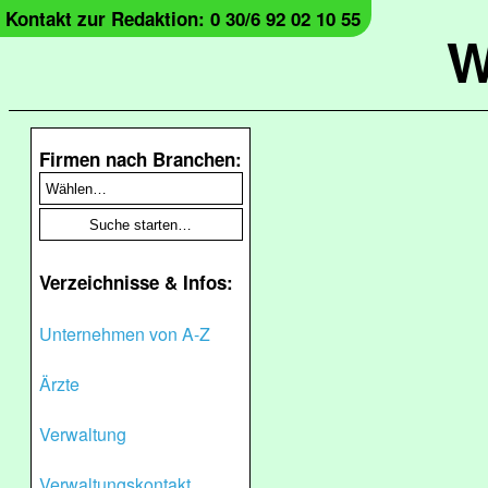
Kontakt zur Redaktion: 0 30/6 92 02 10 55
W
Firmen nach Branchen:
Verzeichnisse & Infos:
Unternehmen von A-Z
Ärzte
Verwaltung
Verwaltungskontakt