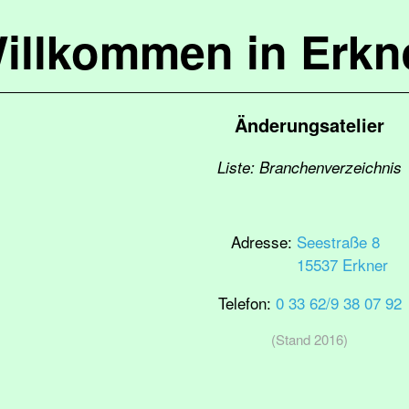
illkommen in Erkn
Änderungsatelier
Liste: Branchenverzeichnis
Adresse:
Seestraße 8
15537 Erkner
Telefon:
0 33 62/9 38 07 92
(Stand 2016)