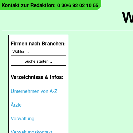
Kontakt zur Redaktion: 0 30/6 92 02 10 55
W
Firmen nach Branchen:
Verzeichnisse & Infos:
Unternehmen von A-Z
Ärzte
Verwaltung
Verwaltungskontakt