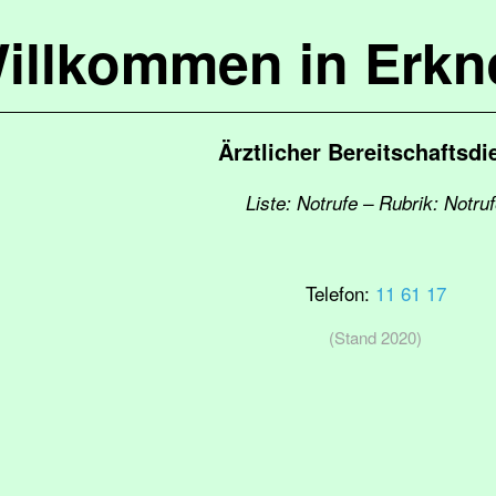
illkommen in Erkn
Ärztlicher Bereitschaftsdi
Liste: Notrufe – Rubrik: Notru
Telefon:
11 61 17
(Stand 2020)